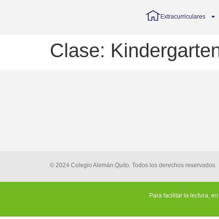
Extracurriculares
Clase:
Kindergarte
© 2024 Colegio Alemán Quito. Todos los derechos reservados
Para facilitar la lectura, 