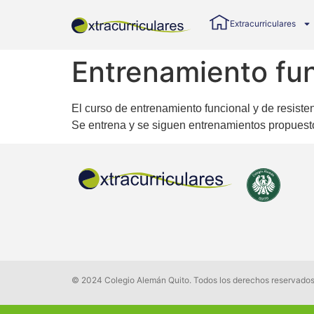
Extracurriculares
Entrenamiento fun
El curso de entrenamiento funcional y de resist
Se entrena y se siguen entrenamientos propuesto
© 2024 Colegio Alemán Quito. Todos los derechos reservado