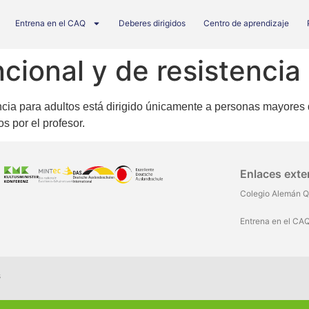
Entrena en el CAQ
Deberes dirigidos
Centro de aprendizaje
cional y de resistencia 
encia para adultos está dirigido únicamente a personas mayore
s por el profesor.
Enlaces exte
Colegio Alemán Q
Entrena en el CA
s