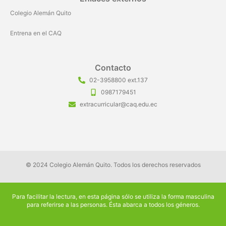
Colegio Alemán Quito
Entrena en el CAQ
Contacto
02-3958800 ext.137
0987179451
extracurricular@caq.edu.ec
© 2024 Colegio Alemán Quito. Todos los derechos reservados
Para facilitar la lectura, en esta página sólo se utiliza la forma masculina
para referirse a las personas. Ésta abarca a todos los géneros.