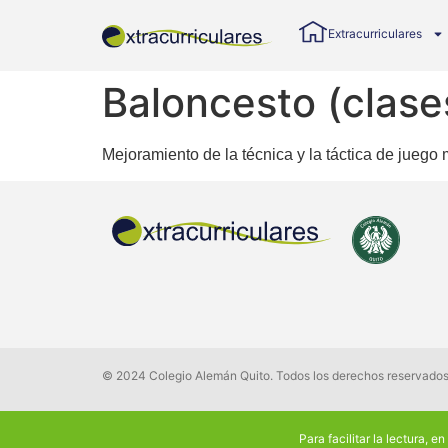
Extracurriculares
Baloncesto (clase
Mejoramiento de la técnica y la táctica de juego 
© 2024 Colegio Alemán Quito. Todos los derechos reservado
Para facilitar la lectura, e