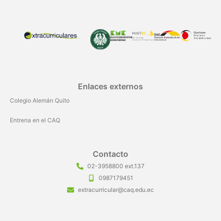
Enlaces externos
Colegio Alemán Quito
Entrena en el CAQ
Contacto
02-3958800 ext.137
0987179451
extracurricular@caq.edu.ec