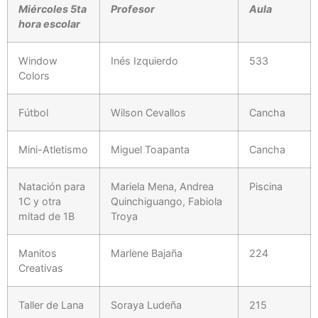
Miércoles 5ta
Profesor
Aula
hora escolar
Window
Inés Izquierdo
533
Colors
Fútbol
Wilson Cevallos
Cancha
Mini-Atletismo
Miguel Toapanta
Cancha
Natación para
Mariela Mena, Andrea
Piscina
1C y otra
Quinchiguango, Fabiola
mitad de 1B
Troya
Manitos
Marlene Bajaña
224
Creativas
Taller de Lana
Soraya Ludeña
215