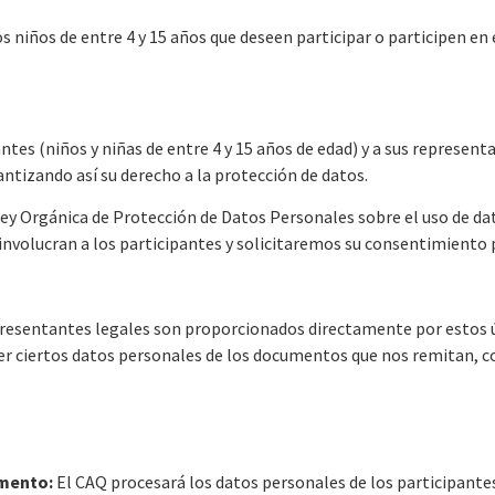
y los niños de entre 4 y 15 años que deseen participar o participe
pantes (niños y niñas de entre 4 y 15 años de edad) y a sus represe
ntizando así su derecho a la protección de datos.
ey Orgánica de Protección de Datos Personales sobre el uso de da
involucran a los participantes y solicitaremos su consentimiento p
epresentantes legales son proporcionados directamente por estos 
r ciertos datos personales de los documentos que nos remitan, co
amento:
El CAQ procesará los datos personales de los participantes