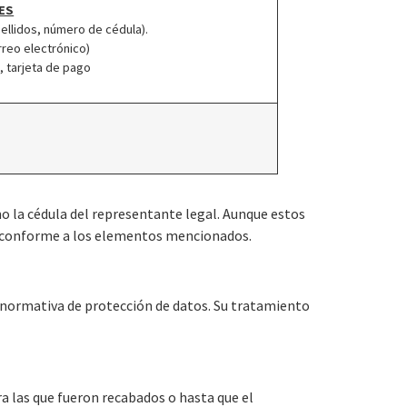
ES
pellidos, número de cédula).
rreo electrónico)
, tarjeta de pago
mo la cédula del representante legal. Aunque estos
d, conforme a los elementos mencionados.
a normativa de protección de datos. Su tratamiento
a las que fueron recabados o hasta que el