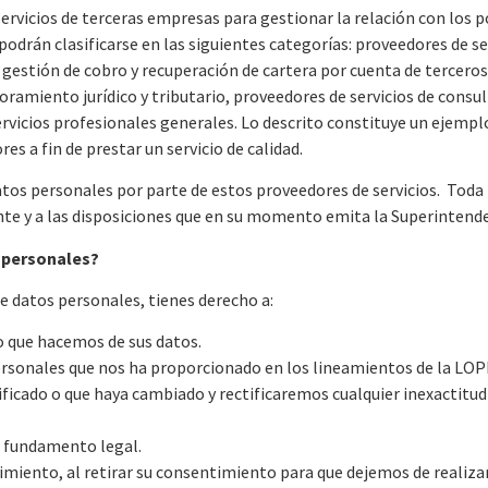
ervicios de terceras empresas para gestionar la relación con los p
odrán clasificarse en las siguientes categorías: proveedores de s
gestión de cobro y recuperación de cartera por cuenta de terceros
soramiento jurídico y tributario, proveedores de servicios de consu
rvicios profesionales generales. Lo descrito constituye un ejemplo
s a fin de prestar un servicio de calidad.
atos personales por parte de estos proveedores de servicios. Toda 
nte y a las disposiciones que en su momento emita la Superintende
s personales?
e datos personales, tienes derecho a:
 que hacemos de sus datos.
rsonales que nos ha proporcionado en los lineamientos de la LOP
ficado o que haya cambiado y rectificaremos cualquier inexactitud
 fundamento legal.
imiento, al retirar su consentimiento para que dejemos de realiza