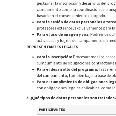
gestionar la inscripción y desarrollo del pr
campamento como la coordinación de transpor
basará en el consentimiento otorgado.
Para la cesión de datos personales a terce
profesores externos, exclusivamente para la 
Para el uso de imagen y voz:
Podremos utili
actividades y logros del campamento en medi
REPRESENTANTES LEGALES
Para la inscripción:
Procesaremos los datos n
cumplimiento de obligaciones contractuales
Para el desarrollo del programa:
Trataremos
del campamento, también bajo la base de ob
Para el cumplimiento de obligaciones leg
con obligaciones legales aplicables, como las
5. ¿Qué tipos de datos personales son tratados
PARTICIPANTES