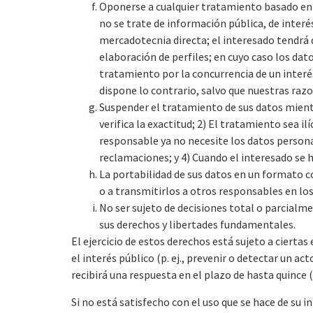
Oponerse a cualquier tratamiento basado en e
no se trate de información pública, de inter
mercadotecnia directa; el interesado tendrá
elaboración de perfiles; en cuyo caso los dat
tratamiento por la concurrencia de un interés 
dispone lo contrario, salvo que nuestras razo
Suspender el tratamiento de sus datos mientr
verifica la exactitud; 2) El tratamiento sea il
responsable ya no necesite los datos personal
reclamaciones; y 4) Cuando el interesado se 
La portabilidad de sus datos en un formato c
o a transmitirlos a otros responsables en lo
No ser sujeto de decisiones total o parcialme
sus derechos y libertades fundamentales.
El ejercicio de estos derechos está sujeto a ciert
el interés público (p. ej., prevenir o detectar un act
recibirá una respuesta en el plazo de hasta quince (
Si no está satisfecho con el uso que se hace de su 