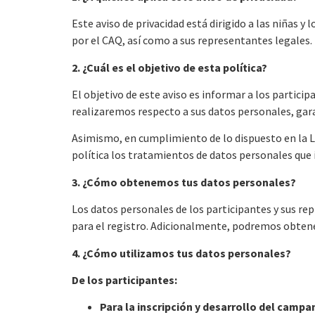
Este aviso de privacidad está dirigido a las niñas 
por el CAQ, así como a sus representantes legales.
2. ¿Cuál es el objetivo de esta política?
El objetivo de este aviso es informar a los partici
realizaremos respecto a sus datos personales, gara
Asimismo, en cumplimiento de lo dispuesto en la L
política los tratamientos de datos personales que 
3. ¿Cómo obtenemos tus datos personales?
Los datos personales de los participantes y sus r
para el registro. Adicionalmente, podremos obtene
4. ¿Cómo utilizamos tus datos personales?
De los participantes:
Para la inscripción y desarrollo del camp