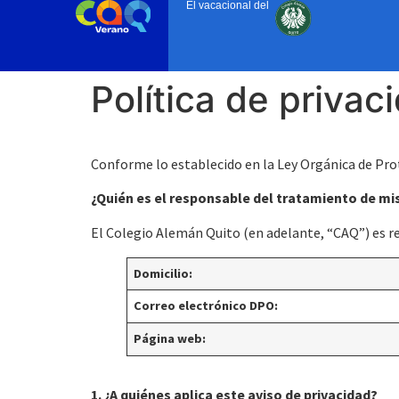
El vacacional del
Política de priva
Conforme lo establecido en la Ley Orgánica de Pro
¿Quién es el responsable del tratamiento de mi
El Colegio Alemán Quito (en adelante, “CAQ”) es re
Domicilio:
Correo electrónico DPO:
Página web:
1. ¿A quiénes aplica este aviso de privacidad?