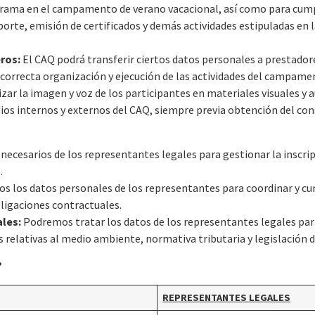
ograma en el campamento de verano vacacional, así como para cumpli
te, emisión de certificados y demás actividades estipuladas en la
ros:
El CAQ podrá transferir ciertos datos personales a prestador
correcta organización y ejecución de las actividades del campame
zar la imagen y voz de los participantes en materiales visuales y 
os internos y externos del CAQ, siempre previa obtención del co
ecesarios de los representantes legales para gestionar la inscri
.
 los datos personales de los representantes para coordinar y cum
ligaciones contractuales.
ales:
Podremos tratar los datos de los representantes legales par
 relativas al medio ambiente, normativa tributaria y legislación 
?
REPRESENTANTES LEGALES