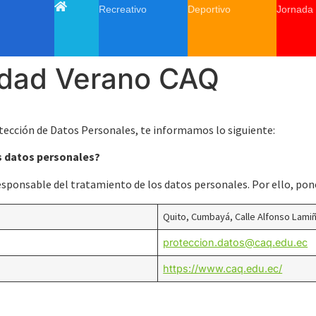
Recreativo
Deportivo
Jornada
cidad Verano CAQ
tección de Datos Personales, te informamos lo siguiente:
s datos personales?
sponsable del tratamiento de los datos personales. Por ello, pone
Quito, Cumbayá, Calle Alfonso Lami
proteccion.datos@caq.edu.ec
https://www.caq.edu.ec/