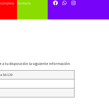
 completa
Contacto
 a tu disposición la siguiente información:
ña S6-120