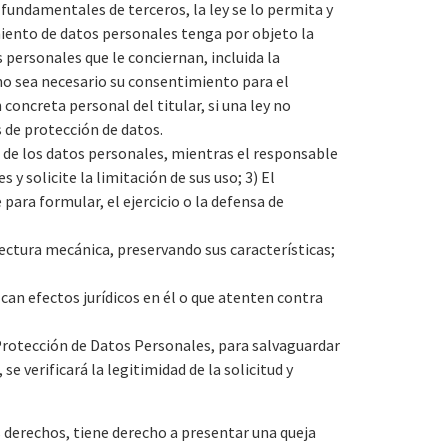
fundamentales de terceros, la ley se lo permita y
amiento de datos personales tenga por objeto la
personales que le conciernan, incluida la
 no sea necesario su consentimiento para el
 concreta personal del titular, si una ley no
 de protección de datos.
d de los datos personales, mientras el responsable
 y solicite la limitación de sus uso; 3) El
para formular, el ejercicio o la defensa de
ectura mecánica, preservando sus características;
can efectos jurídicos en él o que atenten contra
e Protección de Datos Personales, para salvaguardar
 se verificará la legitimidad de la solicitud y
us derechos, tiene derecho a presentar una queja