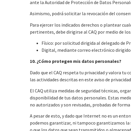
ante la Autoridad de Protección de Datos Personales
Asimismo, podrá solicitar la revocación del conse
Para ejercer los indicados derechos o plantear cual
pertinentes, debe dirigirse al CAQ por medio de los
Físico: por solicitud dirigida al delegado de
Digital, mediante correo electrónico dirigido
10. ¿Cómo protegen mis datos personales?
Dado que el CAQ respeta tu privacidad y valora tu c
las actividades descritas en este aviso de privacida
El CAQ utiliza medidas de seguridad técnicas, organi
disponibilidad de tus datos personales. Estas med
no autorizados y son revisadas, probadas de forma 
A pesar de esto, y dado que Internet no es un ent
podemos garantizar, ni tampoco garantizamos la se
o que los datos que sean transmitidos o almacenado