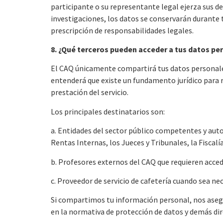
participante o su representante legal ejerza sus de
investigaciones, los datos se conservarán durante 
prescripción de responsabilidades legales.
8. ¿Qué terceros pueden acceder a tus datos pe
El CAQ únicamente compartirá tus datos personales
entenderá que existe un fundamento jurídico para r
prestación del servicio.
Los principales destinatarios son:
a. Entidades del sector público competentes y autor
Rentas Internas, los Jueces y Tribunales, la Fiscalí
b. Profesores externos del CAQ que requieren acced
c. Proveedor de servicio de cafetería cuando sea ne
Si compartimos tu información personal, nos aseg
en la normativa de protección de datos y demás di