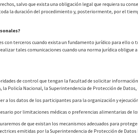
rechos, salvo que exista una obligación legal que requiera su conse
toda la duración del procedimiento y, posteriormente, por el tiem
rsonales?
 con terceros cuando exista un fundamento jurídico para ello o t
ealizar tales comunicaciones cuando una norma jurídica obligue a 
idades de control que tengan la facultad de solicitar información 
a, la Policía Nacional, la Superintendencia de Protección de Datos,
er a los datos de los participantes para la organización y ejecuci
cesario por limitaciones médicas o preferencias alimentarias de lo
uraremos de que existan los mecanismos adecuados para proteger 
rectrices emitidas por la Superintendencia de Protección de Datos