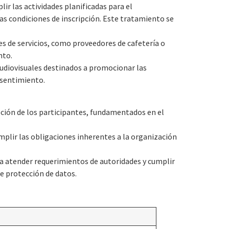
r las actividades planificadas para el
s condiciones de inscripción. Este tratamiento se
es de servicios, como proveedores de cafetería o
nto.
audiovisuales destinados a promocionar las
nsentimiento.
pción de los participantes, fundamentados en el
plir las obligaciones inherentes a la organización
a atender requerimientos de autoridades y cumplir
de protección de datos.