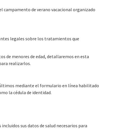
n en el campamento de verano vacacional organizado
ntantes legales sobre los tratamientos que
tos de menores de edad, detallaremos en esta
ara realizarlos.
últimos mediante el formulario en línea habilitado
mo la cédula de identidad.
 incluidos sus datos de salud necesarios para