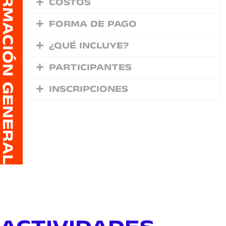
FORMACIÓN GENERAL
COSTOS
FORMA DE PAGO
¿QUÉ INCLUYE?
PARTICIPANTES
INSCRIPCIONES