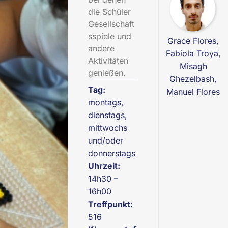
die Schüler
Gesellschaft
sspiele und
Grace Flores,
andere
Fabiola Troya,
Aktivitäten
Misagh
genießen.
Ghezelbash,
Tag:
Manuel Flores
montags,
dienstags,
mittwochs
und/oder
donnerstags
Uhrzeit:
14h30 –
16h00
Treffpunkt:
516