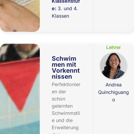
Klassenstuf
e:
3. und 4.
Klassen
Lehrer
Schwim
men mit
Vorkennt
nissen
Perfektionier
Andrea
en der
Quinchiguang
schon
o
gelernten
Schwimmstil
e und die
Erweiterung