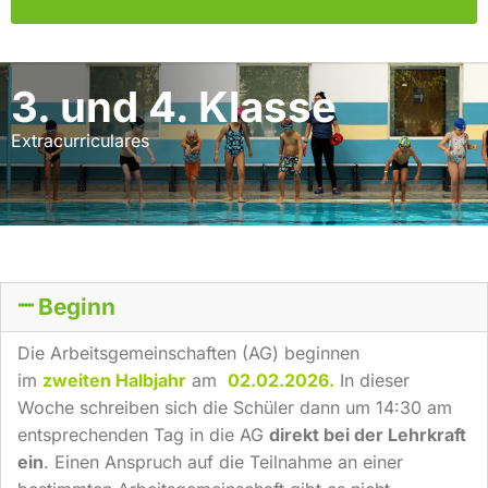
3. und 4. Klasse
Extracurriculares
Beginn
Die Arbeitsgemeinschaften (AG) beginnen
im
zweiten Halbjahr
am
02.02.2026
.
In dieser
Woche schreiben sich die Schüler dann um 14:30 am
entsprechenden Tag in die AG
direkt bei der Lehrkraft
ein
. Einen Anspruch auf die Teilnahme an einer