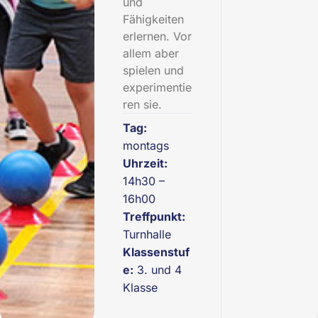
und
Fähigkeiten
erlernen. Vor
allem aber
spielen und
experimentie
ren sie.
Tag:
montags
Uhrzeit:
14h30 –
16h00
Treffpunkt:
Turnhalle
Klassenstuf
e:
3. und 4
Klasse