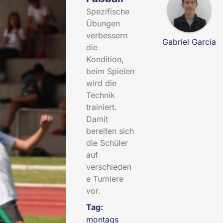
Spezifische
Übungen
verbessern
Gabriel García
die
Kondition,
beim Spielen
wird die
Technik
trainiert.
Damit
bereiten sich
die Schüler
auf
verschieden
e Turniere
vor.
Tag:
montags