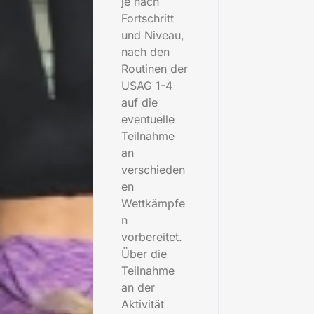
je nach
Fortschritt
und Niveau,
nach den
Routinen der
USAG 1-4
auf die
eventuelle
Teilnahme
an
verschieden
en
Wettkämpfe
n
vorbereitet.
Über die
Teilnahme
an der
Aktivität