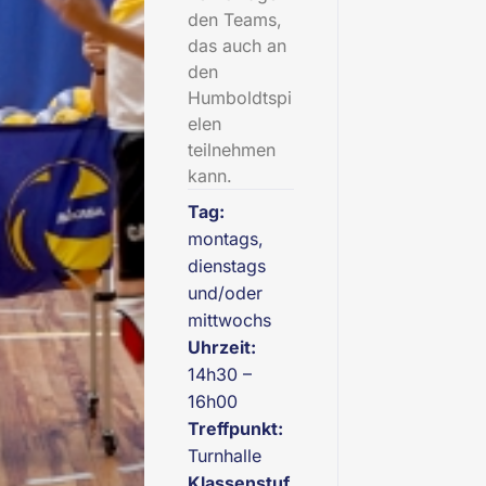
den Teams,
das auch an
den
Humboldtspi
elen
teilnehmen
kann.
Tag:
montags,
dienstags
und/oder
mittwochs
Uhrzeit:
14h30 –
16h00
Treffpunkt:
Turnhalle
Klassenstuf