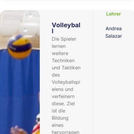
Lehrer
Volleybal
Andrea
l
Salazar
Die Spieler
lernen
weitere
Techniken
und Taktiken
des
Volleyballspi
elens und
verfeinern
diese. Ziel
ist die
Bildung
eines
hervorragen