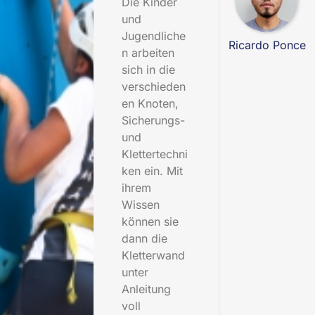
Die Kinder
und
Jugendliche
Ricardo Ponce
n arbeiten
sich in die
verschieden
en Knoten,
Sicherungs-
und
Klettertechni
ken ein. Mit
ihrem
Wissen
können sie
dann die
Kletterwand
unter
Anleitung
voll