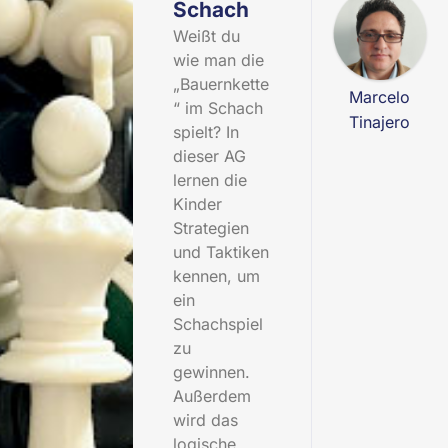
Schach
Weißt du
wie man die
„Bauernkette
Marcelo
“ im Schach
Tinajero
spielt? In
dieser AG
lernen die
Kinder
Strategien
und Taktiken
kennen, um
ein
Schachspiel
zu
gewinnen.
Außerdem
wird das
logische