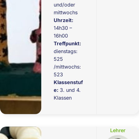
und/oder
mittwochs
Uhrzeit:
14h30 –
16h00
Treffpunkt:
dienstags:
525
/mittwochs:
523
Klassenstuf
e:
3. und 4.
Klassen
Lehrer