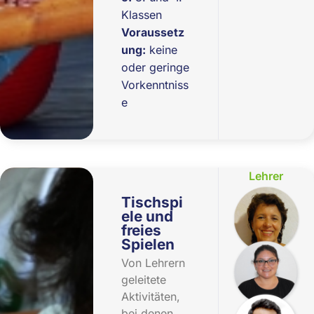
Klassen
Voraussetz
ung:
keine
oder geringe
Vorkenntniss
e
Lehrer
Tischspi
ele und
freies
Spielen
Von Lehrern
geleitete
Aktivitäten,
bei denen