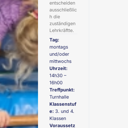
entscheiden
ausschließlic
h die
zuständigen
Lehrkräftte.
Tag:
montags
und/oder
mittwochs
Uhrzeit:
14h30 –
16h00
Treffpunkt:
Turnhalle
Klassenstuf
e:
3. und 4.
Klassen
Voraussetz