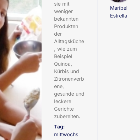
sie mit
Maribel
weniger
Estrella
bekannten
Produkten
der
Alltagsküche
, wie zum
Beispiel
Quinoa,
Kürbis und
Zitronenverb
ene,
gesunde und
leckere
Gerichte
zubereiten.
Tag:
mittwochs