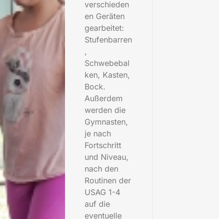
verschieden
en Geräten
gearbeitet:
Stufenbarren
,
Schwebebal
ken, Kasten,
Bock.
Außerdem
werden die
Gymnasten,
je nach
Fortschritt
und Niveau,
nach den
Routinen der
USAG 1-4
auf die
eventuelle