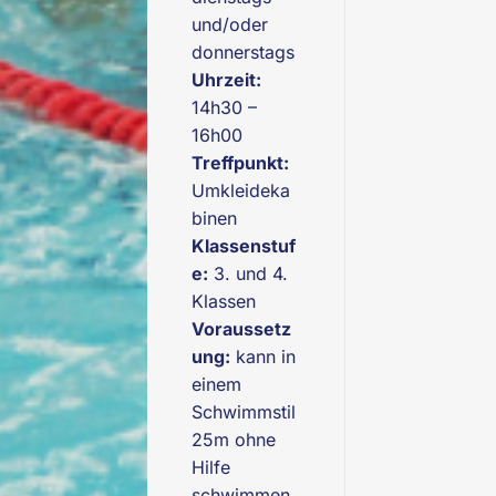
und/oder
donnerstags
Uhrzeit:
14h30 –
16h00
Treffpunkt:
Umkleideka
binen
Klassenstuf
e:
3. und 4.
Klassen
Voraussetz
ung:
kann in
einem
Schwimmstil
25m ohne
Hilfe
schwimmen