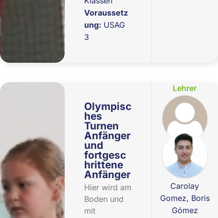
Klassen
Voraussetz
ung:
USAG
3
Lehrer
Olympisc
hes
Turnen
Anfänger
und
fortgesc
hrittene
Anfänger
Carolay
Hier wird am
Gomez, Boris
Boden und
Gómez
mit