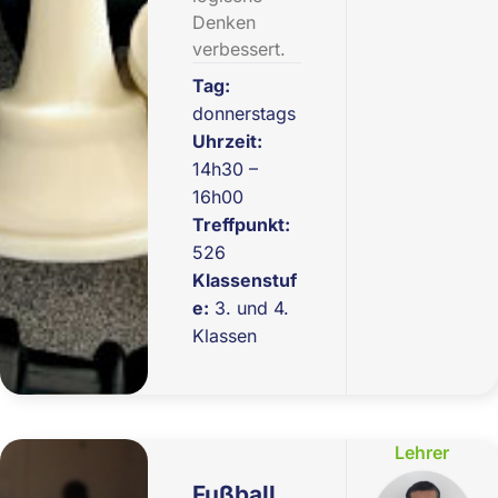
Denken
verbessert.
Tag:
donnerstags
Uhrzeit:
14h30 –
16h00
Treffpunkt:
526
Klassenstuf
e:
3. und 4.
Klassen
Lehrer
Fußball